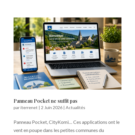
Panneau Pocket ne suffit pas
par
iterrenet
|
2 Juin 2026
|
Actualités
Panneau Pocket, CityKomi… Ces applications ont le
vent en poupe dans les petites communes du