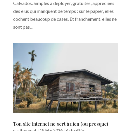
Calvados. Simples à déployer, gratuites, appréciées
des élus qui manquent de temps : sur le papier, elles
cochent beaucoup de cases. Et franchement, elles ne
sont pas...
Ton site internet ne sert à rien (ou presque)
par
iterrenet
|
18 Mar 2026
|
Actualités