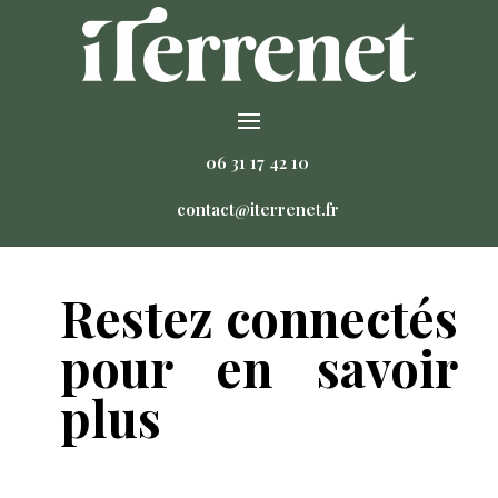
06 31 17 42 10
contact@iterrenet.fr
Restez connectés
pour en savoir
plus