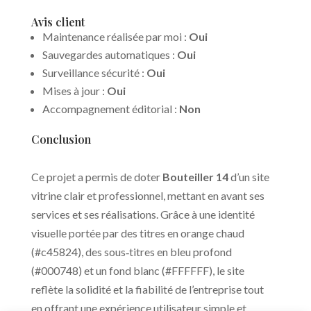
Avis client
Maintenance réalisée par moi :
Oui
Sauvegardes automatiques :
Oui
Surveillance sécurité :
Oui
Mises à jour :
Oui
Accompagnement éditorial :
Non
Conclusion
Ce projet a permis de doter
Bouteiller 14
d’un site
vitrine clair et professionnel, mettant en avant ses
services et ses réalisations. Grâce à une identité
visuelle portée par des titres en orange chaud
(#c45824), des sous‑titres en bleu profond
(#000748) et un fond blanc (#FFFFFF), le site
reflète la solidité et la fiabilité de l’entreprise tout
en offrant une expérience utilisateur simple et