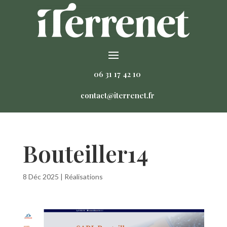
06 31 17 42 10
contact@iterrenet.fr
Bouteiller14
8 Déc 2025
|
Réalisations